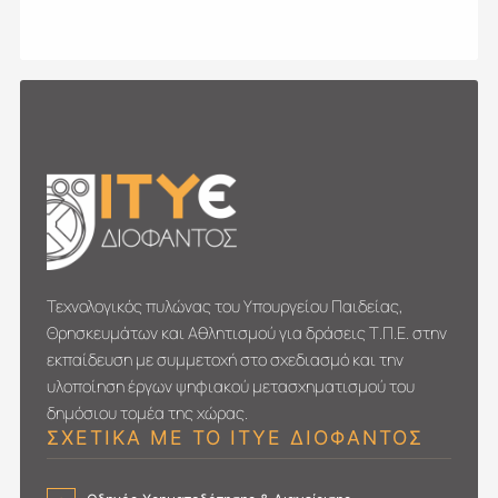
Τεχνολογικός πυλώνας του Υπουργείου Παιδείας,
Θρησκευμάτων και Αθλητισμού για δράσεις Τ.Π.Ε. στην
εκπαίδευση με συμμετοχή στο σχεδιασμό και την
υλοποίηση έργων ψηφιακού μετασχηματι­σμού του
δημόσιου τομέα της χώρας.
ΣΧΕΤΙΚΑ ΜΕ ΤΟ ΙΤΥΕ ΔΙΟΦΑΝΤΟΣ