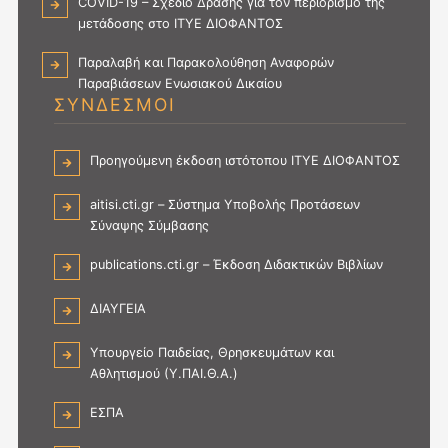
COVID-19 – Σχέδιο Δράσης για τον περιορισμό της
μετάδοσης στο ΙΤΥΕ ΔΙΟΦΑΝΤΟΣ
Παραλαβή και Παρακολούθηση Αναφορών
Παραβιάσεων Ενωσιακού Δικαίου
ΣΥΝΔΕΣΜΟΙ
Προηγούμενη έκδοση ιστότοπου ΙΤΥΕ ΔΙΟΦΑΝΤΟΣ
aitisi.cti.gr – Σύστημα Υποβολής Προτάσεων
Σύναψης Σύμβασης
publications.cti.gr – Έκδοση Διδακτικών Βιβλίων
ΔΙΑΥΓΕΙΑ
Υπουργείο Παιδείας, Θρησκευμάτων και
Αθλητισμού (Υ.ΠΑΙ.Θ.Α.)
ΕΣΠΑ