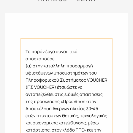
Το παρόν έργο συνοπτικά
αποσκοπούσε:
(α) στην κατάλληλη προσαρμογή
υφιστάμενων υποσυστημάτων του
Πληροφοριακού Συστήματος VOUCHER
(ΠΣ VOUCHER) έτσι ώστε να
ανταπεξέλθει στις ειδικές απαιτήσεις
της πρόσκλησης «Προώθηση στην
Απασχόληση Άνεργων ηλικίας 30-45
ετών πτυχιούχων θετικής, τεχνολογικής
και οικονομικής κατεύθυνσης, μέσω
κατάρτισης, στον κλάδο ΤΠΕ» και την