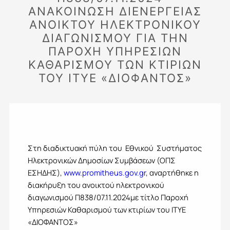
ΑΝΑΚΟΊΝΩΣΗ ΔΙΕΝΈΡΓΕΙΑΣ
ΑΝΟΙΚΤΟΎ ΗΛΕΚΤΡΟΝΙΚΟΎ
ΔΙΑΓΩΝΙΣΜΟΎ ΓΙΑ ΤΗΝ
ΠΑΡΟΧΉ ΥΠΗΡΕΣΙΏΝ
ΚΑΘΑΡΙΣΜΟΎ ΤΩΝ ΚΤΙΡΊΩΝ
ΤΟΥ ΙΤΥΕ «ΔΙΟΦΑΝΤΟΣ»
Στη διαδικτυακή πύλη του Εθνικού Συστήματος
Ηλεκτρονικών Δημοσίων Συμβάσεων (ΟΠΣ
ΕΣΗΔΗΣ),
www.promitheus.gov.gr
, αναρτήθηκε η
διακήρυξη του ανοικτού ηλεκτρονικού
διαγωνισμού Π838/07.11.2024με τίτλο Παροχή
Υπηρεσιών Καθαρισμού των κτιρίων του ΙΤΥΕ
«ΔΙΟΦΑΝΤΟΣ»