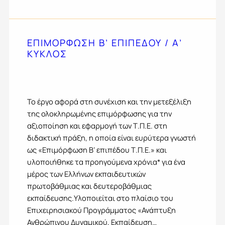
ΕΠΙΜΟΡΦΩΣΗ Β’ ΕΠΙΠΕΔΟΥ / Α’
ΚΎΚΛΟΣ
Το έργο αφορά στη συνέχιση και την μετεξέλιξη
της ολοκληρωμένης επιμόρφωσης για την
αξιοποίηση και εφαρμογή των Τ.Π.Ε. στη
διδακτική πράξη, η οποία είναι ευρύτερα γνωστή
ως «Επιμόρφωση Β’ επιπέδου Τ.Π.Ε.» και
υλοποιήθηκε τα προηγούμενα χρόνια* για ένα
μέρος των Ελλήνων εκπαιδευτικών
πρωτοβάθμιας και δευτεροβάθμιας
εκπαίδευσης.Υλοποιείται στο πλαίσιο του
Επιχειρησιακού Προγράμματος «Ανάπτυξη
Ανθρώπινου Δυναμικού, Εκπαίδευση…