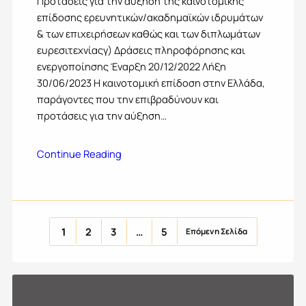
Προτάσεις για την αύξηση της καινοτομικής
επίδοσης ερευνητικών/ακαδημαϊκών ιδρυμάτων
& των επιχειρήσεων καθώς και των διπλωμάτων
ευρεσιτεχνίαςγ) Δράσεις πληροφόρησης και
ενεργοποίησης Έναρξη 20/12/2022 Λήξη
30/06/2023 Η καινοτομική επίδοση στην Ελλάδα,
παράγοντες που την επιβραδύνουν και
προτάσεις για την αύξηση…
Continue Reading
1
2
3
…
5
Επόμενη Σελίδα