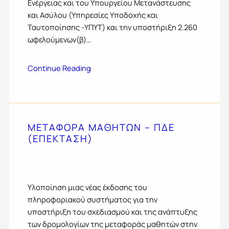
Ενέργειας και του Υπουργείου Μετανάστευσης
και Ασύλου (Υπηρεσίες Υποδοχής και
Ταυτοποίησης -ΥΠΥΤ) και την υποστήριξη 2.260
ωφελούμενων(β)…
Continue Reading
ΜΕΤΑΦΟΡΑ ΜΑΘΗΤΩΝ – ΠΔΕ
(ΕΠΕΚΤΑΣΗ)
Yλοποίηση μιας νέας έκδοσης του
πληροφοριακού συστήματος για την
υποστήριξη του σχεδιασμού και της ανάπτυξης
των δρομολογίων της μεταφοράς μαθητών στην