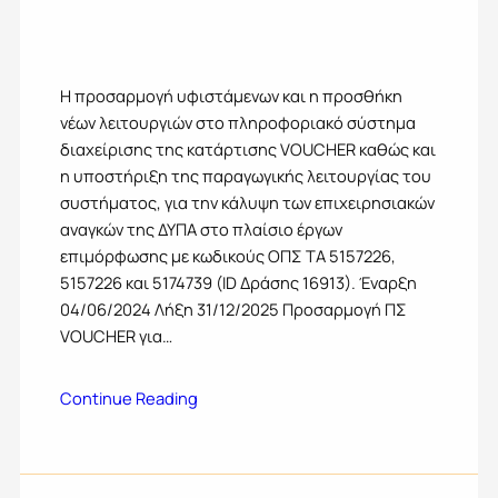
Η προσαρμογή υφιστάμενων και η προσθήκη
νέων λειτουργιών στο πληροφοριακό σύστημα
διαχείρισης της κατάρτισης VOUCHER καθώς και
η υποστήριξη της παραγωγικής λειτουργίας του
συστήματος, για την κάλυψη των επιχειρησιακών
αναγκών της ΔΥΠΑ στο πλαίσιο έργων
επιμόρφωσης με κωδικούς ΟΠΣ ΤΑ 5157226,
5157226 και 5174739 (ID Δράσης 16913). Έναρξη
04/06/2024 Λήξη 31/12/2025 Προσαρμογή ΠΣ
VOUCHER για…
Continue Reading