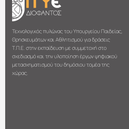
Τεχνολογικός πυλώνας του Υπουργείου Παιδείας,
Θρησκευμάτων και Αθλητισμού για δράσεις
Τ.Π.Ε. στην εκπαίδευση με συμμετοχή στο
σχεδιασμό και την υλοποίηση έργων ψηφιακού
μετασχηματι­σμού του δημόσιου τομέα της
χώρας.