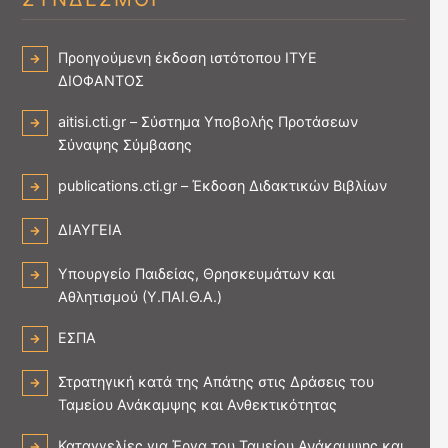
Προηγούμενη έκδοση ιστότοπου ΙΤΥΕ
ΔΙΟΦΑΝΤΟΣ
aitisi.cti.gr – Σύστημα Υποβολής Προτάσεων
Σύναψης Σύμβασης
publications.cti.gr – Έκδοση Διδακτικών Βιβλίων
ΔΙΑΥΓΕΙΑ
Υπουργείο Παιδείας, Θρησκευμάτων και
Αθλητισμού (Υ.ΠΑΙ.Θ.Α.)
ΕΣΠΑ
Στρατηγική κατά της Απάτης στις Δράσεις του
Ταμείου Ανάκαμψης και Ανθεκτικότητας
Καταγγελίες για Έργα του Ταμείου Ανάκαμψης και