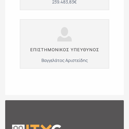
239.483,83€
ΕΠΙΣΤΗΜΟΝΙΚΌΣ ΥΠΕΎΘΥΝΟΣ
Βαγγελάτος Αριστείδης