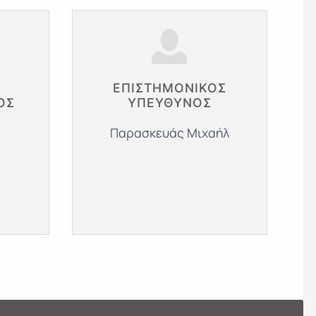
ΕΠΙΣΤΗΜΟΝΙΚΌΣ
ΌΣ
ΥΠΕΎΘΥΝΟΣ
Παρασκευάς Μιχαήλ