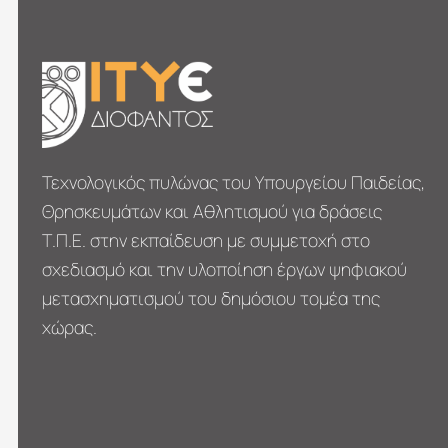
Τεχνολογικός πυλώνας του Υπουργείου Παιδείας,
Θρησκευμάτων και Αθλητισμού για δράσεις
Τ.Π.Ε. στην εκπαίδευση με συμμετοχή στο
σχεδιασμό και την υλοποίηση έργων ψηφιακού
μετασχηματι­σμού του δημόσιου τομέα της
χώρας.