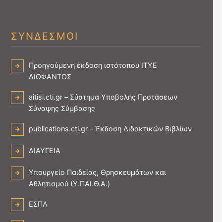
ΣΥΝΔΕΣΜΟΙ
Προηγούμενη έκδοση ιστότοπου ΙΤΥΕ
ΔΙΟΦΑΝΤΟΣ
aitisi.cti.gr – Σύστημα Υποβολής Προτάσεων
Σύναψης Σύμβασης
publications.cti.gr – Έκδοση Διδακτικών Βιβλίων
ΔΙΑΥΓΕΙΑ
Υπουργείο Παιδείας, Θρησκευμάτων και
Αθλητισμού (Υ.ΠΑΙ.Θ.Α.)
ΕΣΠΑ