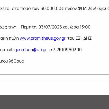
χεται στο ποσό των 60.000,00€ πλέον ΦΠΑ 24% ύψους 
ως την: Πέμπτη, 03/07/2025 και ώρα 13:00
ακή πύλη
www.promitheus.gov.gr
του ΕΣΗΔΗΣ
 email:
gourdoup@cti.gr
, τηλ 2610960300
ικού λάθους