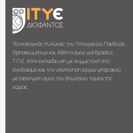
Τεχνολογικός πυλώνας του Υπουργείου Παιδείας,
Θρησκευμάτων και Αθλητισμού για δράσεις
Τ.Π.Ε. στην εκπαίδευση με συμμετοχή στο
σχεδιασμό και την υλοποίηση έργων ψηφιακού
μετασχηματι­σμού του δημόσιου τομέα της
χώρας.