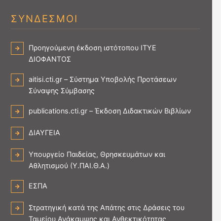
ΣΥΝΔΕΣΜΟΙ
Προηγούμενη έκδοση ιστότοπου ΙΤΥΕ
ΔΙΟΦΑΝΤΟΣ
aitisi.cti.gr – Σύστημα Υποβολής Προτάσεων
Σύναψης Σύμβασης
publications.cti.gr – Έκδοση Διδακτικών Βιβλίων
ΔΙΑΥΓΕΙΑ
Υπουργείο Παιδείας, Θρησκευμάτων και
Αθλητισμού (Υ.ΠΑΙ.Θ.Α.)
ΕΣΠΑ
Στρατηγική κατά της Απάτης στις Δράσεις του
Ταμείου Ανάκαμψης και Ανθεκτικότητας