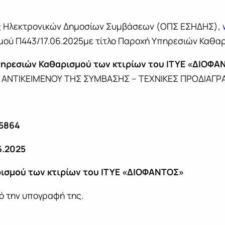
ος Ηλεκτρονικών Δημοσίων Συμβάσεων (ΟΠΣ ΕΣΗΔΗΣ),
σμού Π443/17.06.2025με τίτλο Παροχή Υπηρεσιών Καθα
ηρεσιών Καθαρισμού των κτιρίων του ΙΤΥΕ «ΔΙΟΦΑ
ΙΚΟΥ ΑΝΤΙΚΕΙΜΕΝΟΥ ΤΗΣ ΣΥΜΒΑΣΗΣ – ΤΕΧΝΙΚΕΣ 
5864
6.2025
ισμού των κτιρίων του ΙΤΥΕ «ΔΙΟΦΑΝΤΟΣ»
πό την υπογραφή της.