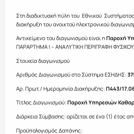
Στη διαδικτυακή πύλη του Εθνικού Συστήματ
διακήρυξη του ανοικτού ηλεκτρονικού διαγωνι
Αντικείμενο του διαγωνισμού είναι η
Παροχή Υπ
ΠΑΡΑΡΤΗΜΑ Ι – ΑΝΑΛΥΤΙΚΗ ΠΕΡΙΓΡΑΦΗ ΦΥΣ
Στοιχεία διαγωνισμού
Αριθμός Διαγωνισμού στο Σύστημα ΕΣΗΔΗΣ:
37
Αρ. Πρωτ./ Ημερομηνία Διακήρυξης:
Π443/17.0
Τίτλος Διαγωνισμού:
Παροχή Υπηρεσιών Καθαρ
Διάρκεια Σύμβασης: ορίζεται σε ένα (1) έτος α
Προϋπολογισμός Δαπάνης: