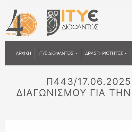
Μετάβαση
στο
περιεχόμενο
ΑΡΧΙΚΗ
ΙΤΥΕ ΔΙΟΦΑΝΤΟΣ
ΔΡΑΣΤΗΡΙΟΤΗΤΕΣ
Π443/17.06.202
ΔΙΑΓΩΝΙΣΜΟΎ ΓΙΑ ΤΗ