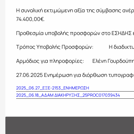
Η συνολική εκτιμώμενη αξία της σύμβασης ανέρ
74.400,00€.
Προθεσμία υποβολής προσφορών στο ΕΣΗΔΗΣ έ
Τρόπος Υποβολής Προσφορών: Η διαδικτυ
Αρμόδιος για πληροφορίες: Ελένη Γουρδούπη
27.06.2025 Ενημέρωση για διόρθωση τυπογραφ
2025_06.27_ΕΞΕ-2153_ΕΝΗΜΕΡΩΣΗ
2025_06.18_ΑΔΑΜ ΔΙΑΚΗΡΥΞΗΣ_25PROC017039434