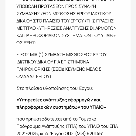
ΥΠΟΒΟΛΗ ΠΡΟΤΑΣΕΩΝ ΠΡΟΣ ΣΥΝΑΨΗ
ΣΥΜΒΑΣΗΣ /ΕΩΝ ΜΙΣΘΩΣΗΣ ΕΡΓΟΥ ΙΔΙΩΤΙΚΟΥ
ΔΙΚΑΙΟΥ ΣΤΟ ΠΛΑΙΣΙΟ ΤΟΥ ΕΡΓΟΥ /ΤΗΣ ΠΡΑΞΗΣ
ΜΕ ΤΙΤΛΟ «ΥΠΗΡΕΣΙΕΣ ΑΝΑΠΤΥΞΗΣ ΕΦΑΡΜΟΓΩΝ
ΚΑΙ ΠΛΗΡΟΦΟΡΙΑΚΩΝ ΣΥΣΤΗΜΑΤΩΝ ΤΟΥ ΥΠΑΙΘ»
ΩΣ ΕΞΗΣ:
• ΕΩΣ ΜΙΑ (1) ΣΥΜΒΑΣΗ ΜΙΣΘΩΣΕΩΣ ΕΡΓΟΥ
ΙΔΙΩΤΙΚΟΥ ΔΙΚΑΙΟΥ ΓΙΑ ΕΠΙΣΤΗΜΟΝΑ
ΠΛΗΡΟΦΟΡΙΚΗΣ (ΕΞΕΙΔΙΚΕΥΜΕΝΟ ΜΕΛΟΣ
ΟΜΑΔΑΣ ΕΡΓΟΥ)
Στο πλαίσιο υλοποίησης του Έργου:
«Υπηρεσίες ανάπτυξης εφαρμογών και
πληροφοριακών συστημάτων του ΥΠΑΙΘ»
που χρηματοδοτείται από το Τομεακό
Πρόγραμμα Ανάπτυξης (ΤΠΑ) του ΥΠΑΙΘ του ΕΠΑ
2021-2025, κωδ. Έργου ΟΠΣ (MIS) 5201461