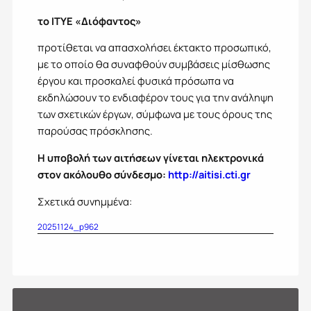
το ΙΤΥΕ «Διόφαντος»
προτίθεται να απασχολήσει έκτακτο προσωπικό,
με το οποίο θα συναφθούν συμβάσεις μίσθωσης
έργου και προσκαλεί φυσικά πρόσωπα να
εκδηλώσουν το ενδιαφέρον τους για την ανάληψη
των σχετικών έργων, σύμφωνα με τους όρους της
παρούσας πρόσκλησης.
Η υποβολή των αιτήσεων γίνεται ηλεκτρονικά
στον ακόλουθο σύνδεσμο:
http://aitisi.cti.gr
Σχετικά συνημμένα:
20251124_p962