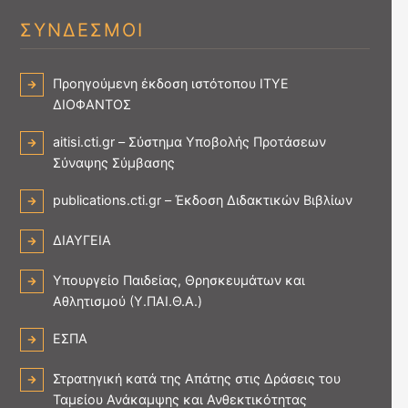
ΣΥΝΔΕΣΜΟΙ
Προηγούμενη έκδοση ιστότοπου ΙΤΥΕ
ΔΙΟΦΑΝΤΟΣ
aitisi.cti.gr – Σύστημα Υποβολής Προτάσεων
Σύναψης Σύμβασης
publications.cti.gr – Έκδοση Διδακτικών Βιβλίων
ΔΙΑΥΓΕΙΑ
Υπουργείο Παιδείας, Θρησκευμάτων και
Αθλητισμού (Υ.ΠΑΙ.Θ.Α.)
ΕΣΠΑ
Στρατηγική κατά της Απάτης στις Δράσεις του
Ταμείου Ανάκαμψης και Ανθεκτικότητας