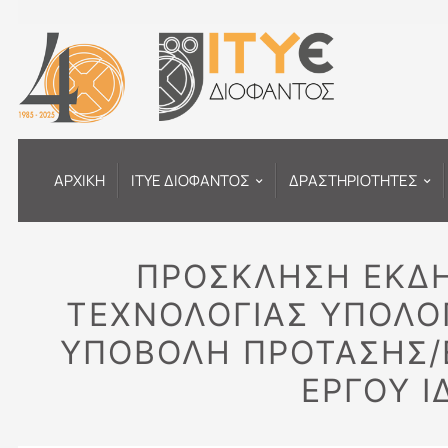
Μετάβαση
στο
περιεχόμενο
ΑΡΧΙΚΗ
ΙΤΥΕ ΔΙΟΦΑΝΤΟΣ
ΔΡΑΣΤΗΡΙΟΤΗΤΕΣ
ΠΡΟΣΚΛΗΣΗ ΕΚΔΗ
ΤΕΧΝΟΛΟΓΙΑΣ ΥΠΟΛΟΓ
ΥΠΟΒΟΛΗ ΠΡΟΤΑΣΗΣ/
ΕΡΓΟΥ Ι