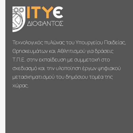
Τεχνολογικός πυλώνας του Υπουργείου Παιδείας,
Θρησκευμάτων και Αθλητισμού για δράσεις
Τ.Π.Ε. στην εκπαίδευση με συμμετοχή στο
σχεδιασμό και την υλοποίηση έργων ψηφιακού
μετασχηματι­σμού του δημόσιου τομέα της
χώρας.