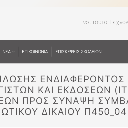
Ινστιτούτο Τεχνο
ΝΕΑ
ΕΠΙΚΟΙΝΩΝΙΑ
ΕΠΙΣΚΕΨΕΙΣ ΣΧΟΛΕΙΩΝ
ΛΩΣΗΣ ΕΝΔΙΑΦΕΡΟΝΤΟΣ 
ΙΣΤΩΝ ΚΑΙ ΕΚΔΟΣΕΩΝ (IT
ΕΩΝ ΠΡΟΣ ΣΥΝΑΨΗ ΣΥΜΒ
ΙΩΤΙΚΟΥ ΔΙΚΑΙΟΥ Π450_0