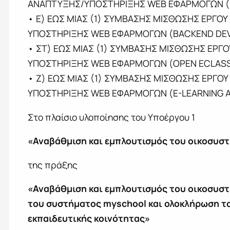
ΑΝΑΠΤΥΞΗΣ/ΥΠΟΣΤΗΡΙΞΗΣ WEB ΕΦΑΡΜΟΓΩΝ (I
• Ε) ΕΩΣ ΜΙΑΣ (1) ΣΥΜΒΑΣHΣ ΜΙΣΘΩΣHΣ ΕΡΓΟΥ
ΥΠΟΣΤΗΡΙΞΗΣ WEB ΕΦΑΡΜΟΓΩΝ (BACKEND DE
• ΣΤ) ΕΩΣ ΜΙΑΣ (1) ΣΥΜΒΑΣHΣ ΜΙΣΘΩΣHΣ ΕΡΓΟ
ΥΠΟΣΤΗΡΙΞΗΣ WEB ΕΦΑΡΜΟΓΩΝ (OPEN ECLASS
• Ζ) ΕΩΣ ΜΙΑΣ (1) ΣΥΜΒΑΣHΣ ΜΙΣΘΩΣHΣ ΕΡΓΟΥ
ΥΠΟΣΤΗΡΙΞΗΣ WEB ΕΦΑΡΜΟΓΩΝ (E-LEARNING A
Στο πλαίσιο υλοποίησης του Υποέργου 1
«Αναβάθμιση και εμπλουτισμός του οικοσυσ
της πράξης
«Αναβάθμιση και εμπλουτισμός του οικοσυστ
του συστήματος myschool και ολοκλήρωση τ
εκπαιδευτικής κοινότητας»