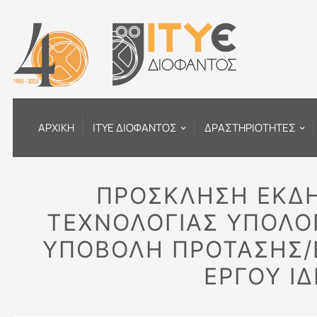
Μετάβαση
στο
περιεχόμενο
ΑΡΧΙΚΗ
ΙΤΥΕ ΔΙΟΦΑΝΤΟΣ
ΔΡΑΣΤΗΡΙΟΤΗΤΕΣ
ΠΡΟΣΚΛΗΣΗ ΕΚΔΗ
ΤΕΧΝΟΛΟΓΙΑΣ ΥΠΟΛΟΓ
ΥΠΟΒΟΛΗ ΠΡΟΤΑΣΗΣ/
ΕΡΓΟΥ ΙΔ