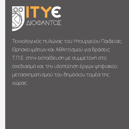
Τεχνολογικός πυλώνας του Υπουργείου Παιδείας,
Θρησκευμάτων και Αθλητισμού για δράσεις
Τ.Π.Ε. στην εκπαίδευση με συμμετοχή στο
σχεδιασμό και την υλοποίηση έργων ψηφιακού
μετασχηματι­σμού του δημόσιου τομέα της
χώρας.