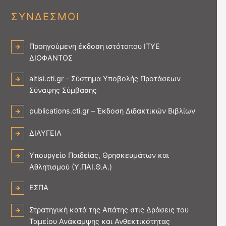
ΣΥΝΔΕΣΜΟΙ
Προηγούμενη έκδοση ιστότοπου ΙΤΥΕ
ΔΙΟΦΑΝΤΟΣ
aitisi.cti.gr – Σύστημα Υποβολής Προτάσεων
Σύναψης Σύμβασης
publications.cti.gr – Έκδοση Διδακτικών Βιβλίων
ΔΙΑΥΓΕΙΑ
Υπουργείο Παιδείας, Θρησκευμάτων και
Αθλητισμού (Υ.ΠΑΙ.Θ.Α.)
ΕΣΠΑ
Στρατηγική κατά της Απάτης στις Δράσεις του
Ταμείου Ανάκαμψης και Ανθεκτικότητας