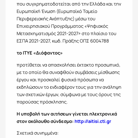
που συγχρηματοδοτείται από την Ελλάδα και την
Ευρωπαϊκή Ένωση (Ευρωπαϊκό Ταμείο
Περιφερειακής Ανάπτυξης) μέσω του
Επιχειρησιακού Προγράμματος «Ψηφιακός
Μετασχηματισμός 2021-2027» στο πλαίσιο του
ΕΣΠΑ 2021-2027, κωδ. Πράξης ΟΠΣ 6004788
το ΙΤΥΕ «Διόφαντος»
προτίθεται να απασχολήσει έκτακτο προσωπικό,
με το οποίο θα συναφθούν συμβάσεις μίσθωσης
έργου και προσκαλεί φυσικά πρόσωπα να
εκδηλώσουν το ενδιαφέρον τους για την ανάληψη
των σχετικών έργων, σύμφωνα με τους όρους της
παρούσας πρόσκλησης.
Η υποβολή των αιτήσεων γίνεται ηλεκτρονικά
στον ακόλουθο σύνδεσμο:
http://aitisi.cti.gr
Σχετικά συνημμένα: