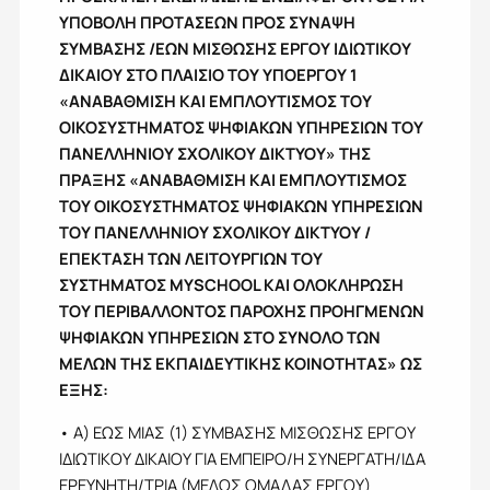
ΥΠΟΒΟΛΗ ΠΡΟΤΑΣΕΩΝ ΠΡΟΣ ΣΥΝΑΨΗ
ΣΥΜΒΑΣΗΣ /ΕΩΝ ΜΙΣΘΩΣΗΣ ΕΡΓΟΥ ΙΔΙΩΤΙΚΟΥ
ΔΙΚΑΙΟΥ ΣΤΟ ΠΛΑΙΣΙΟ ΤΟΥ ΥΠΟΕΡΓΟΥ 1
«ΑΝΑΒΑΘΜΙΣΗ ΚΑΙ ΕΜΠΛΟΥΤΙΣΜΟΣ ΤΟΥ
ΟΙΚΟΣΥΣΤΗΜΑΤΟΣ ΨΗΦΙΑΚΩΝ ΥΠΗΡΕΣΙΩΝ ΤΟΥ
ΠΑΝΕΛΛΗΝΙΟΥ ΣΧΟΛΙΚΟΥ ΔΙΚΤΥΟΥ» ΤΗΣ
ΠΡΑΞΗΣ «ΑΝΑΒΑΘΜΙΣΗ ΚΑΙ ΕΜΠΛΟΥΤΙΣΜΟΣ
ΤΟΥ ΟΙΚΟΣΥΣΤΗΜΑΤΟΣ ΨΗΦΙΑΚΩΝ ΥΠΗΡΕΣΙΩΝ
ΤΟΥ ΠΑΝΕΛΛΗΝΙΟΥ ΣΧΟΛΙΚΟΥ ΔΙΚΤΥΟΥ /
ΕΠΕΚΤΑΣΗ ΤΩΝ ΛΕΙΤΟΥΡΓΙΩΝ ΤΟΥ
ΣΥΣΤΗΜΑΤΟΣ
MYSCHOOL
ΚΑΙ ΟΛΟΚΛΗΡΩΣΗ
ΤΟΥ ΠΕΡΙΒΑΛΛΟΝΤΟΣ ΠΑΡΟΧΗΣ ΠΡΟΗΓΜΕΝΩΝ
ΨΗΦΙΑΚΩΝ ΥΠΗΡΕΣΙΩΝ ΣΤΟ ΣΥΝΟΛΟ ΤΩΝ
ΜΕΛΩΝ ΤΗΣ ΕΚΠΑΙΔΕΥΤΙΚΗΣ ΚΟΙΝΟΤΗΤΑΣ» ΩΣ
ΕΞΗΣ:
• Α) ΕΩΣ ΜΙΑΣ (1) ΣΥΜΒΑΣHΣ ΜΙΣΘΩΣHΣ ΕΡΓΟΥ
ΙΔΙΩΤΙΚΟΥ ΔΙΚΑΙΟΥ ΓΙΑ ΕΜΠΕΙΡΟ/Η ΣΥΝΕΡΓΑΤΗ/ΙΔΑ
ΕΡΕΥΝΗΤΗ/ΤΡΙΑ (ΜΕΛΟΣ ΟΜΑΔΑΣ ΕΡΓΟΥ)