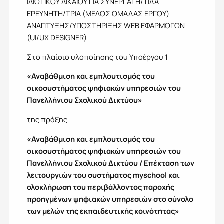
ΙΔΙΩΤΙΚΟΥ ΔΙΚΑΙΟΥ ΓΙΑ ΣΥΝΕΡΓΑΤΗ/ΤΙΔΑ
ΕΡΕΥΝΗΤΗ/ΤΡΙΑ (ΜΕΛΟΣ ΟΜΑΔΑΣ ΕΡΓΟΥ)
ΑΝΑΠΤΥΞΗΣ/ΥΠΟΣΤΗΡΙΞΗΣ WEB ΕΦΑΡΜΟΓΩΝ
(UI/UX DESIGNER)
Στο πλαίσιο υλοποίησης του Υποέργου 1
«Αναβάθμιση και εμπλουτισμός του
οικοσυστήματος ψηφιακών υπηρεσιών του
Πανελλήνιου Σχολικού Δικτύου»
της πράξης
«Αναβάθμιση και εμπλουτισμός του
οικοσυστήματος ψηφιακών υπηρεσιών του
Πανελλήνιου Σχολικού Δικτύου / Επέκταση των
λειτουργιών του συστήματος myschool και
ολοκλήρωση του περιβάλλοντος παροχής
προηγμένων ψηφιακών υπηρεσιών στο σύνολο
των μελών της εκπαιδευτικής κοινότητας»