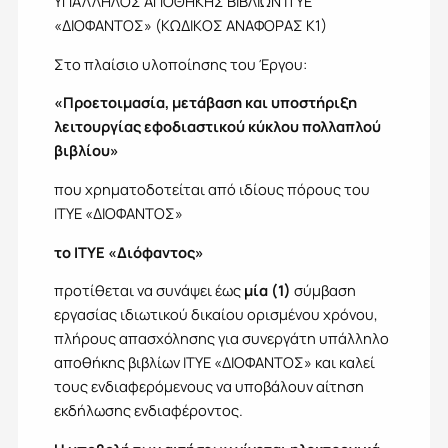
ΥΠΑΛΛΗΛΟΣ ΑΠΟΘΗΚΗΣ ΒΙΒΛΙΩΝ ΙΤΥΕ
«ΔΙΟΦΑΝΤΟΣ» (ΚΩΔΙΚΟΣ ΑΝΑΦΟΡΑΣ Κ1)
Στο πλαίσιο υλοποίησης του Έργου:
«Προετοιμασία, μετάβαση και υποστήριξη
λειτουργίας εφοδιαστικού κύκλου πολλαπλού
βιβλίου»
που χρηματοδοτείται από ιδίους πόρους του
ΙΤΥΕ «ΔΙΟΦΑΝΤΟΣ»
το ΙΤΥΕ «Διόφαντος»
προτίθεται να συνάψει έως
μία (1)
σύμβαση
εργασίας ιδιωτικού δικαίου ορισμένου χρόνου,
πλήρους απασχόλησης για συνεργάτη υπάλληλο
αποθήκης βιβλίων ΙΤΥΕ «ΔΙΟΦΑΝΤΟΣ» και καλεί
τους ενδιαφερόμενους να υποβάλουν αίτηση
εκδήλωσης ενδιαφέροντος.