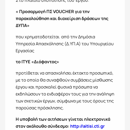
Στο πλαίσιο υλοποίησης του Έργου:
«
Προσαρμογή ΠΣ
VOUCHER
για την
παρακολούθηση και διαχείριση δράσεων της
ΔΥΠΑ»
που χρηματοδοτείται από την Δημόσια
Υπηρεσία Απασχόλησης (Δ.ΥΠ.Α) του Υπουργείου
Εργασίας
το ΙΤΥΕ «Διόφαντος»
προτίθεται να απασχολήσει έκτακτο προσωπικό,
με το οποίο θα συναφθούν συμβάσεις μίσθωσης
έργου και προσκαλεί φυσικά πρόσωπα να
εκδηλώσουν το ενδιαφέρον τους για την ανάληψη
των σχετικών έργων, σύμφωνα με τους όρους της
παρούσας πρόσκλησης.
Η υποβολή των αιτήσεων γίνεται ηλεκτρονικά
στον ακόλουθο σύνδεσμο:
http://aitisi.cti.gr