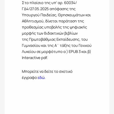
Στο πλαίσιο της υπ’ αρ. 60034/
ΓΔ4/27.05.2025 απόφασης της
Υπουργού Παιδείας, Θρησκευμάτων και
Αθλητισμού, δίνεται παράταση της
προθεσμίας υποβολής της ψηφιακής
μορφής των διδακτικών βιβλίων
της Πρωτοβάθμιας Εκπαίδευσης, του
Γυμνασίου και της Α΄ τάξης του Γενικού
Λυκείου σε μορφότυπο α ) EPUB 3 και β)
Interactive pdf.
Μπορείτε να δείτε το σχετικό
έγγραφο
εδώ
.