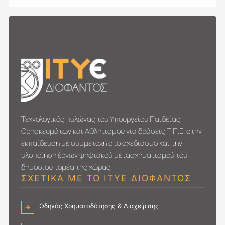
Τεχνολογικός πυλώνας του Υπουργείου Παιδείας,
Θρησκευμάτων και Αθλητισμού για δράσεις Τ.Π.Ε. στην
εκπαίδευση με συμμετοχή στο σχεδιασμό και την
υλοποίηση έργων ψηφιακού μετασχηματι­σμού του
δημόσιου τομέα της χώρας.
ΣΧΕΤΙΚΑ ΜΕ ΤΟ ΙΤΥΕ ΔΙΟΦΑΝΤΟΣ
Οδηγός Χρηματοδότησης & Διαχείρισης