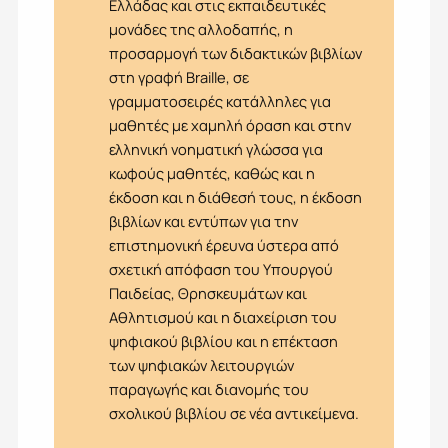
Ελλάδας και στις εκπαιδευτικές
μονάδες της αλλοδαπής, η
προσαρμογή των διδακτικών βιβλίων
στη γραφή Braille, σε
γραμματοσειρές κατάλληλες για
μαθητές με χαμηλή όραση και στην
ελληνική νοηματική γλώσσα για
κωφούς μαθητές, καθώς και η
έκδοση και η διάθεσή τους, η έκδοση
βιβλίων και εντύπων για την
επιστημονική έρευνα ύστερα από
σχετική απόφαση του Υπουργού
Παιδείας, Θρησκευμάτων και
Αθλητισμού και η διαχείριση του
ψηφιακού βιβλίου και η επέκταση
των ψηφιακών λειτουργιών
παραγωγής και διανομής του
σχολικού βιβλίου σε νέα αντικείμενα.