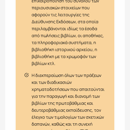
επικαιροποίηση του συνόλου των
περιουσιακών στοιχείων που
αφορούν τις λειτουργίες της
Διεύθυνσης Εκδόσεων, στα οποία
περιλαμβάνονται ιδίως τα έσοδα
από πωλήσεις βιβλίων, οι αποθήκες,
τα πληροφοριακά συστήματα, η
βιβλιοθήκη ιστορικού αρχείου, η
βιβλιοθήκη με τα χρωμοφάν των
βιβλίων κτλ.
Η διεκπεραίωση όλων των πράξεων
και των διαδικασιών
χρηματοδοτήσεων που απαιτούνται
για την παραγωγή και διανομή των
βιβλίων της πρωτοβάθμιας και
δευτεροβάθμιας εκπαίδευσης, τον
έλεγχο των τιμολογίων των σχετικών
δαπανών, καθώς και τη συνεχή