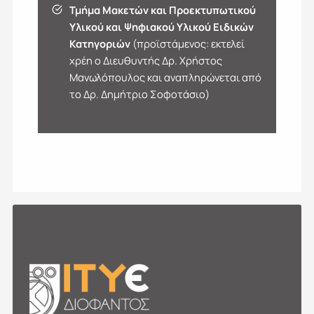
Τμήμα Μακετών και Προεκτυπωτικού
Υλικού και Ψηφιακού Υλικού Ειδικών
Κατηγοριών
(προϊστάμενος: εκτελεί
χρέη ο Διευθυντής Δρ. Χρήστος
Μανωλόπουλος και αναπληρώνεται από
το Δρ. Δημήτριο Σοφοτάσιο)