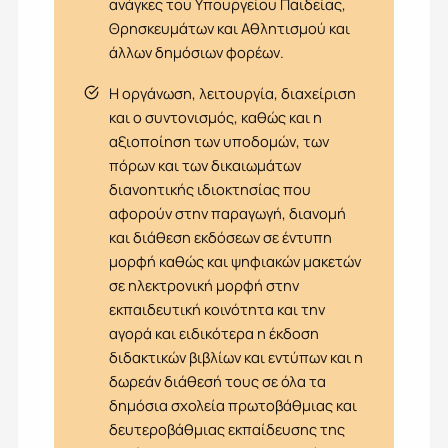
ανάγκες του Υπουργείου Παιδείας,
Θρησκευμάτων και Αθλητισμού και
άλλων δημόσιων φορέων.
Η οργάνωση, λειτουργία, διαχείριση
και ο συντονισμός, καθώς και η
αξιοποίηση των υποδομών, των
πόρων και των δικαιωμάτων
διανοητικής ιδιοκτησίας που
αφορούν στην παραγωγή, διανομή
και διάθεση εκδόσεων σε έντυπη
μορφή καθώς και ψηφιακών μακετών
σε ηλεκτρονική μορφή στην
εκπαιδευτική κοινότητα και την
αγορά και ειδικότερα η έκδοση
διδακτικών βιβλίων και εντύπων και η
δωρεάν διάθεσή τους σε όλα τα
δημόσια σχολεία πρωτοβάθμιας και
δευτεροβάθμιας εκπαίδευσης της