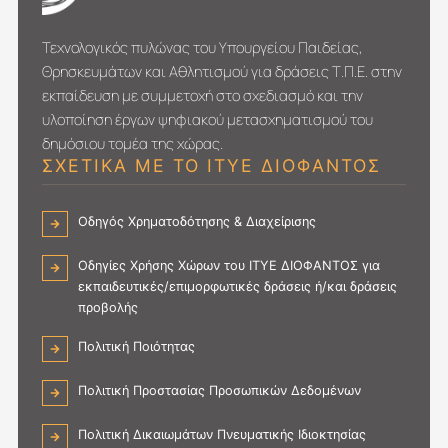
Τεχνολογικός πυλώνας του Υπουργείου Παιδείας,
Θρησκευμάτων και Αθλητισμού για δράσεις Τ.Π.Ε. στην
εκπαίδευση με συμμετοχή στο σχεδιασμό και την
υλοποίηση έργων ψηφιακού μετασχηματι­σμού του
δημόσιου τομέα της χώρας.
ΣΧΕΤΙΚΑ ΜΕ ΤΟ ΙΤΥΕ ΔΙΟΦΑΝΤΟΣ
Οδηγός Χρηματοδότησης & Διαχείρισης
Οδηγίες Χρήσης Χώρων του ΙΤΥΕ ΔΙΟΦΑΝΤΟΣ για
εκπαιδευτικές/επιμορφωτικές δράσεις ή/και δράσεις
προβολής
Πολιτική Ποιότητας
Πολιτική Προστασίας Προσωπικών Δεδομένων
Πολιτική Δικαιωμάτων Πνευματικής Ιδιοκτησίας