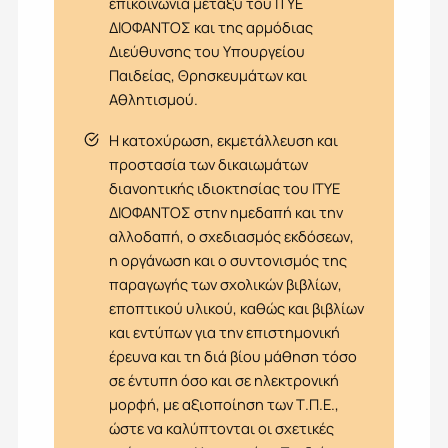
επικοινωνία μεταξύ του ΙΤΥΕ
ΔΙΟΦΑΝΤΟΣ και της αρμόδιας
Διεύθυνσης του Υπουργείου
Παιδείας, Θρησκευμάτων και
Αθλητισμού.
Η κατοχύρωση, εκμετάλλευση και
προστασία των δικαιωμάτων
διανοητικής ιδιοκτησίας του ΙΤΥΕ
ΔΙΟΦΑΝΤΟΣ στην ημεδαπή και την
αλλοδαπή, ο σχεδιασμός εκδόσεων,
η οργάνωση και ο συντονισμός της
παραγωγής των σχολικών βιβλίων,
εποπτικού υλικού, καθώς και βιβλίων
και εντύπων για την επιστημονική
έρευνα και τη διά βίου μάθηση τόσο
σε έντυπη όσο και σε ηλεκτρονική
μορφή, με αξιοποίηση των Τ.Π.Ε.,
ώστε να καλύπτονται οι σχετικές